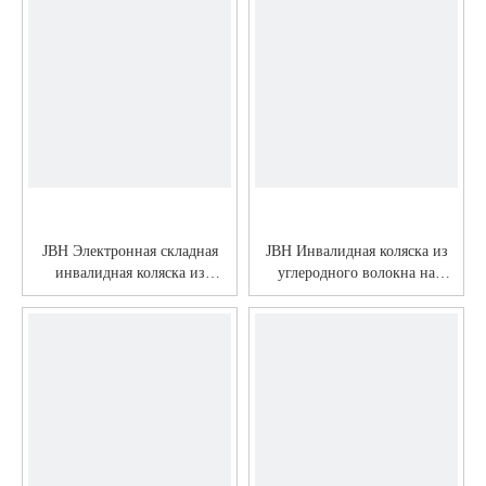
JBH Электронная складная
JBH Инвалидная коляска из
инвалидная коляска из
углеродного волокна на
углеродного волокна DC10
аккумуляторе DC09L