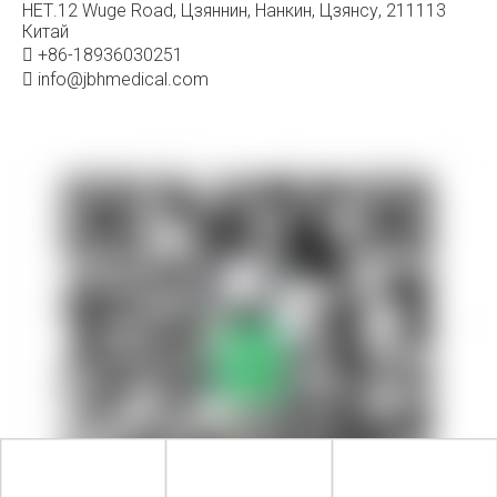
НЕТ.12 Wuge Road, Цзяннин, Нанкин, Цзянсу, 211113
Китай
+86-18936030251

info@jbhmedical.com
