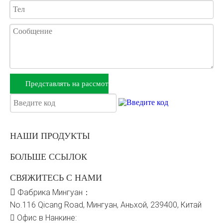
Представлять на рассмотрение
НАШИ ПРОДУКТЫ
БОЛЬШЕ ССЫЛОК
СВЯЖИТЕСЬ С НАМИ

Фабрика Мингуан：
No.116 Qicang Road, Мингуан, Аньхой, 239400, Китай
Офис в Нанкине:
