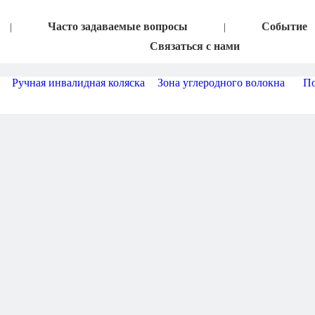
Часто задаваемые вопросы
Событие
|
|
Связаться с нами
Ручная инвалидная коляска
Зона углеродного волокна
По