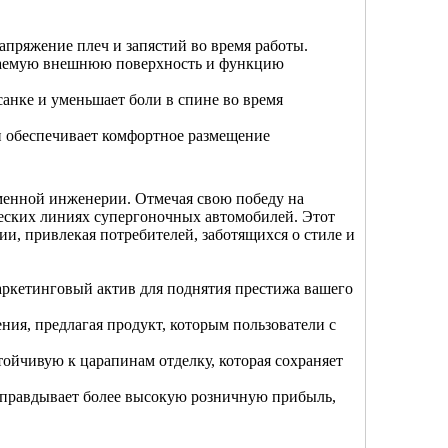
апряжение плеч и запястий во время работы.
ицаемую внешнюю поверхность и функцию
анке и уменьшает боли в спине во время
 и обеспечивает комфортное размещение
менной инженерии. Отмечая свою победу на
еских линиях супергоночных автомобилей. Этот
, привлекая потребителей, заботящихся о стиле и
кетинговый актив для поднятия престижа вашего
ия, предлагая продукт, которым пользователи с
тойчивую к царапинам отделку, которая сохраняет
оправдывает более высокую розничную прибыль,