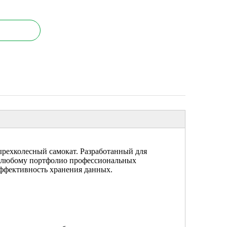
рехколесный самокат. Разработанный для
к любому портфолио профессиональных
эффективность хранения данных.