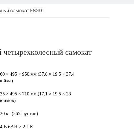
сный самокат FNS01
 четырехколесный самокат
60 × 495 × 950 мм (37,8 × 19,5 × 37,4
дюйма)
35 × 495 × 710 мм (17,1 × 19,5 × 28
дюймов)
20 кг (265 фунтов)
4 В 6AH × 2 ПК