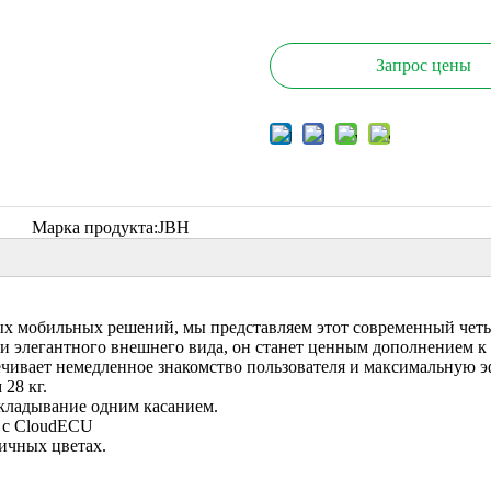
Запрос цены
Марка продукта:
JBH
х мобильных решений, мы представляем этот современный четы
и элегантного внешнего вида, он станет ценным дополнением 
чивает немедленное знакомство пользователя и максимальную 
28 кг.
кладывание одним касанием.
 с CloudECU
ичных цветах.