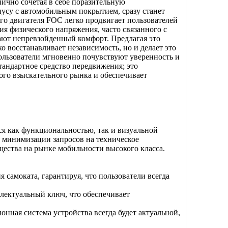
ично сочетая в себе поразительную
пусу с автомобильным покрытием, сразу станет
го двигателя FOC легко продвигает пользователей
ия физического напряжения, часто связанного с
ают непревзойденный комфорт. Предлагая это
о восстанавливает независимость, но и делает это
ользователи мгновенно почувствуют уверенность и
тандартное средство передвижения; это
ого взыскательного рынка и обеспечивает
ся как функциональностью, так и визуальной
 минимизации запросов на техническое
ества на рынке мобильности высокого класса.
 самоката, гарантируя, что пользователи всегда
лектуальный ключ, что обеспечивает
нная система устройства всегда будет актуальной,