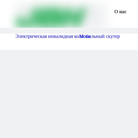
О нас
Электрическая инвалидная коляска
Мобильный скутер